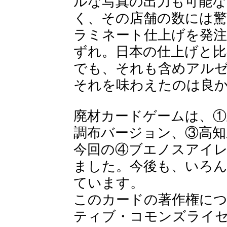
ルな写真の出力も可能な
く、その店舗の数には
ラミネート仕上げを発
ずれ。日本の仕上げと
でも、それも含めアル
それを味わえたのは良
廃材カードゲームは、①玉島
調布バージョン、③高知
今回の④ブエノスアイ
ました。今後も、いろ
ています。
このカードの著作権に
ティブ・コモンズライ