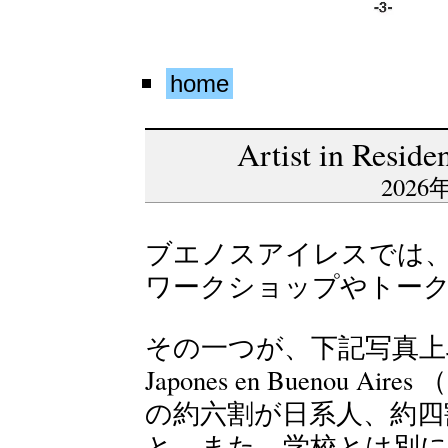
home
Artist in Resid
2026年
ブエノスアイレスでは
ワークショップやトー
その一つが、下記写真上段のInstit
Japones en Buenou
の約六割が日系人、約四
と。また、学校とは別に