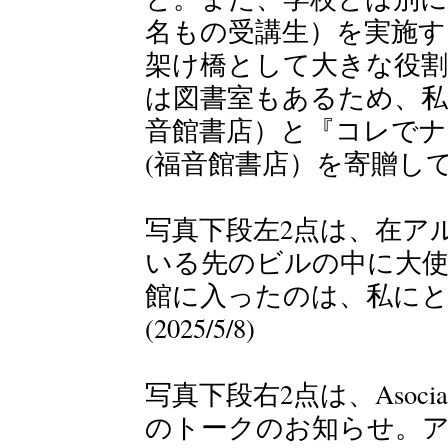
名もの受講生）を実施
架け橋として大きな役
は図書室もあるため、
音館書店）と『コレで
(福音館書店）を寄贈してきま
写真下段左2点は、在ア
いる先のビルの中に大使
館に入ったのは、私に
(2025/5/8)
写真下段右2点は、Asociac
のトークのお知らせ。ア