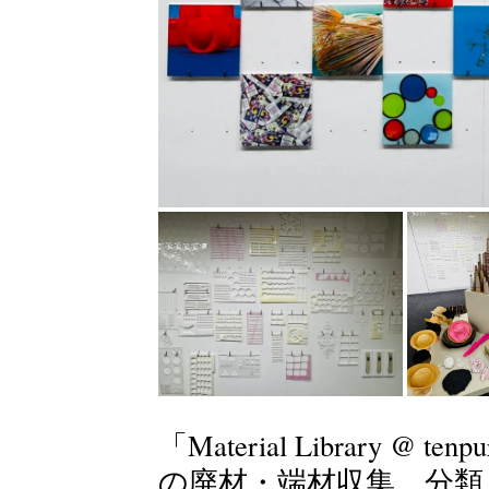
「Material Library @
の廃材・端材収集、分類