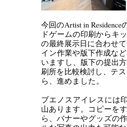
今回のArtist in Res
ドゲームの印刷からキ
の最終展示日に合わせ
イン作業や版下作成など
いますし、版下の提出
刷所を比較検討し、テ
ら、進めました。
ブエノスアイレスには
山あります。コピーを
ら、バナーやグッズの