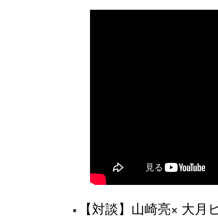
【対談】山崎亮× 大