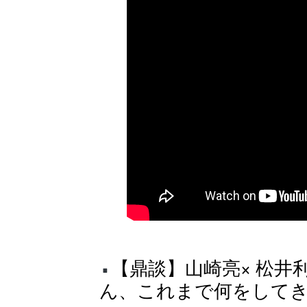
【鼎談】山崎亮× 松井
ん、これまで何をしてきた