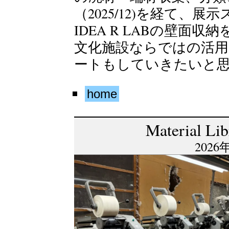
（2025/12)を経て、
IDEA R LABの壁面
文化施設ならではの活
ートもしていきたいと
home
Material Li
2026年