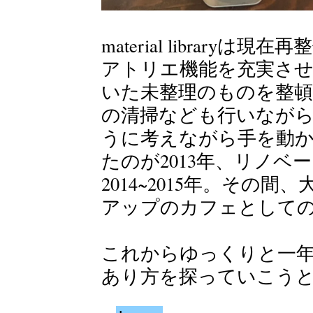
material librar
アトリエ機能を充実さ
いた未整理のものを整
の清掃なども行いなが
うに考えながら手を動
たのが2013年、リノベ
2014~2015年。その間
アップのカフェとして
これからゆっくりと一
あり方を探っていこう