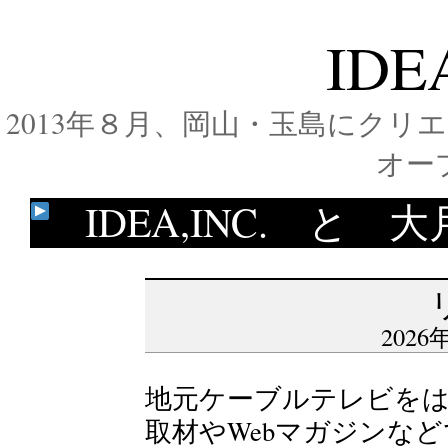
IDE
2013年８月、岡山・玉島にク
オー
IDEA,INC. 
2026年
地元ケーブルテレビを
取材やWebマガジンなどで