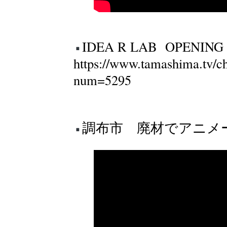
IDEA R LAB OPENIN
https://www.tamashima.tv/c
num=5295
調布市 廃材でアニメー