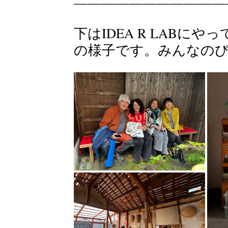
———————————
下はIDEA R LAB
の様子です。みんなのびの