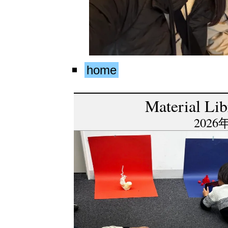
home
Material Li
2026年