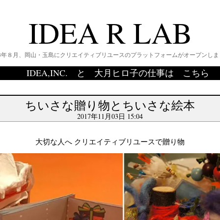
IDEA R LAB
013年８月、岡山・玉島にクリエイティブリユースのプラットフォームがオープンしま
IDEA,INC. と 大月ヒロ子の仕事は こちら
ちいさな贈り物とちいさな絵本
2017年11月03日 15:04
大切な人へ クリエイティブリユースで贈り物