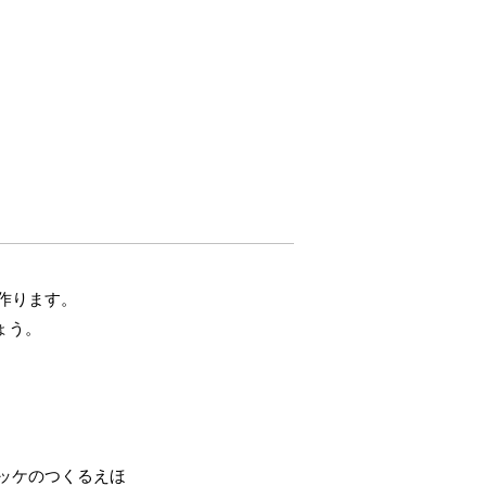
作ります。
ょう。
ッケのつくるえほ