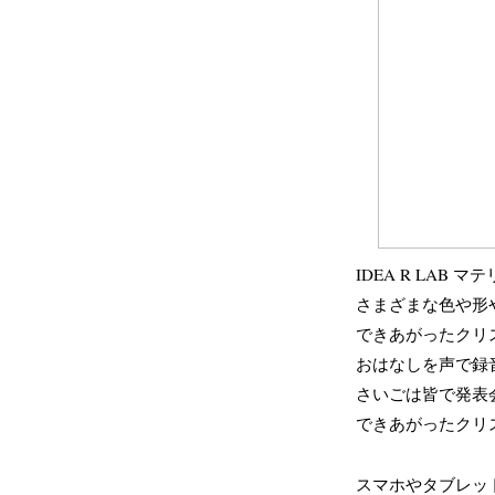
IDEA R LAB
マテ
さまざまな色や形
できあがったクリ
おはなしを声で録
さいごは皆で発表
できあがったクリ
スマホやタブレッ