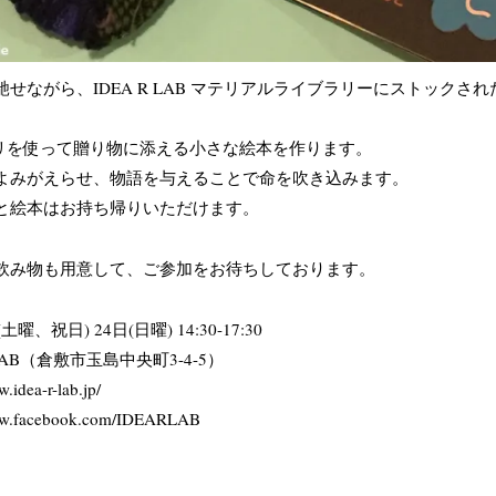
せながら、IDEA R LAB マテリアルライブラリーにストックさ
。
プリを使って贈り物に添える小さな絵本を作ります。
よみがえらせ、物語を与えることで命を吹き込みます。
と絵本はお持ち帰りいただけます。
飲み物も用意して、ご参加をお待ちしております。
曜、祝日) 24日(日曜) 14:30-17:30
LAB（倉敷市玉島中央町3-4-5）
w.idea-r-lab.jp/
www.facebook.com/IDEARLAB