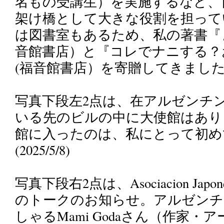
名もの受講生）を実施するなど、
架け橋として大きな役割を担って
は図書室もあるため、私の著書『
音館書店）と『コレでナニする？
(福音館書店）を寄贈してきました。（2
写真下段左2点は、在アルゼンチ
いる先のビルの中に大使館はあり
館に入ったのは、私にとって初め
(2025/5/8)
写真下段右2点は、Asociacion Ja
のトークのお知らせ。アルゼンチ
しゃるMami Godaさん（作家