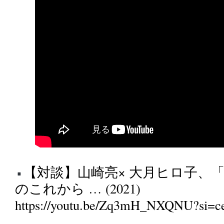
【対談】山崎亮× 大月ヒロ子、
のこれから … (2021)
https://youtu.be/Zq3mH_NXQNU?si