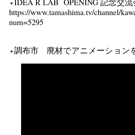
IDEA R LAB OPENING 記念交流会
https://www.tamashima.tv/channel/kaw
num=5295
調布市 廃材でアニメーションを作