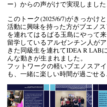
ー）からの声がけで実現しました
このトーク(2025/6/7)がきっかけと
活動に興味を持った方がブエノス
を連れてはるばる玉島にやって来たり(
留学しているアルゼンチン人が
きた同級生を連れてIDEA R LABに
んな動きが生まれました。
フットワークの軽いブエノスアイ
も、一緒に楽しい時間が過ごせる