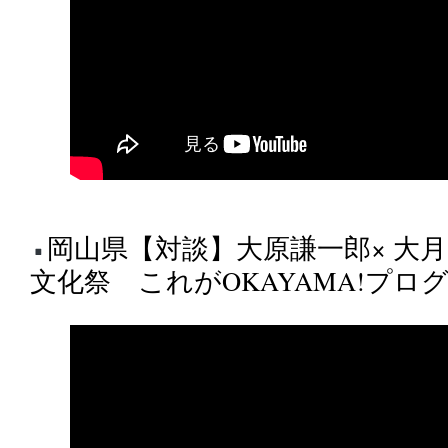
岡山県【対談】大原謙一郎× 大
文化祭 これがOKAYAMA!プログラ