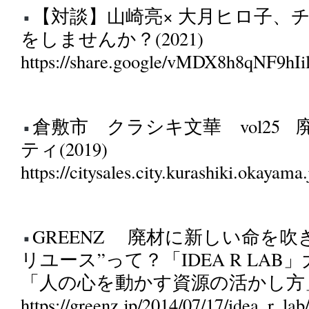
【対談】山崎亮× 大月ヒロ子、
をしませんか？(2021)
https://share.google/vMDX8h8qNF9hIi
倉敷市 クラシキ文華 vol25
ティ(2019)
https://citysales.city.kurashiki.okayama
GREENZ 廃材に新しい命を吹
リユース”って？「IDEA R LA
「人の心を動かす資源の活かし方」(2
https://greenz.jp/2014/07/17/idea_r_lab