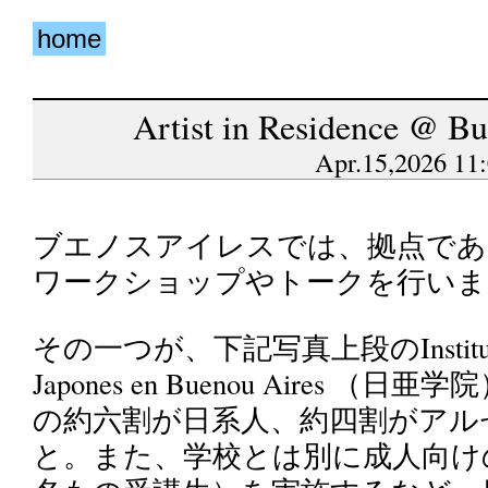
home
Artist in Residence @ B
Apr.15,2026 11
ブエノスアイレスでは、拠点であ
ワークショップやトークを行いま
その一つが、下記写真上段のInstituto Pri
Japones en Buenou Aires
の約六割が日系人、約四割がアル
と。また、学校とは別に成人向けの