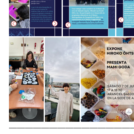
———————————————