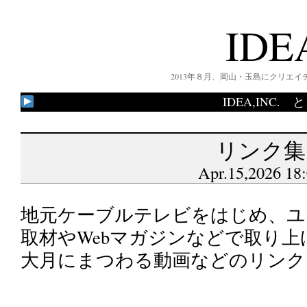
IDE
2013年８月、岡山・玉島にクリエ
IDEA,IN
リンク集
Apr.15,2026 18
地元ケーブルテレビをはじめ、ユ
取材やWebマガジンなどで取り上げら
大月にまつわる動画などのリンク