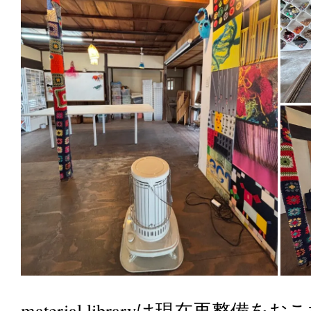
material libraryは現在再整備