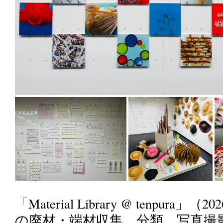
「Material Library @ tenpur
の廃材・端材収集、分類、写真撮