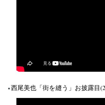
西尾美也「街を縫う」お披露目(20