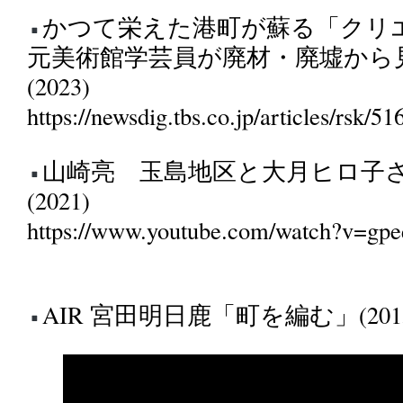
かつて栄えた港町が蘇る「クリ
元美術館学芸員が廃材・廃墟から
(2023)
https://newsdig.tbs.co.jp/articles/rsk/5
山崎亮 玉島地区と大月ヒロ子
(2021)
https://www.youtube.com/watch?v=g
AIR 宮田明日鹿「町を編む」(201