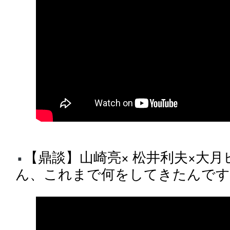
【鼎談】山崎亮× 松井利夫×大
ん、これまで何をしてきたんですか？