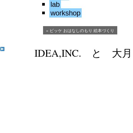
lab
workshop
« ピッケ おはなしのもり 絵本づくり
IDEA,INC. と