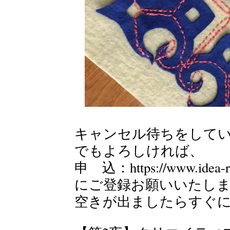
キャンセル待ちをして
でもよろしければ、
申 込：
https://www.idea-
にご登録お願いいたし
空きが出ましたらすぐ