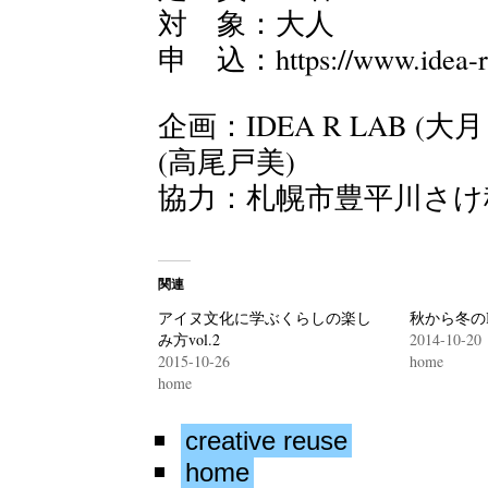
対 象：大人
申 込：
https://www.idea-
企画：IDEA R LAB (大月ヒ
(高尾戸美)
協力：札幌市豊平川さけ
関連
アイヌ文化に学ぶくらしの楽し
秋から冬のID
み方vol.2
2014-10-20
2015-10-26
home
home
creative reuse
home