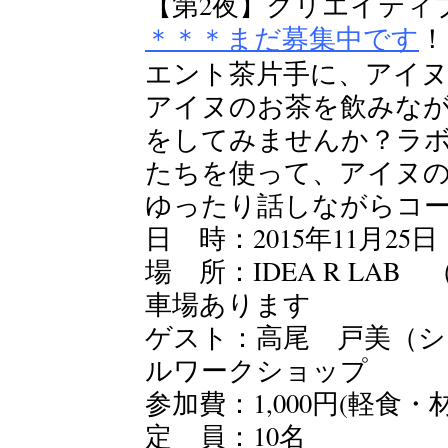
【第2夜】クリエイティ
＊＊＊まだ募集中です
！
エント茶片手に、アイ
アイヌのお茶を飲みな
をしてみませんか？ラ
たちを使って、アイヌ
ゆったり話しながらコ
日 時：2015年11月25日（
場 所：IDEA R LAB
車場あります
ゲスト：高尾 戸美（シ
ルワークショップ
参加費：1,000円(軽食
定 員：10名