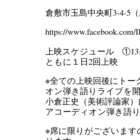
倉敷市玉島中央町3-4-5
https://www.facebook.co
上映スケジュール ①13:00-1
ともに１日2回上映
※全ての上映回後にトー
オン弾き語りライブを開
小倉正史（美術評論家）
アコーディオン弾き語
※席に限りがございます