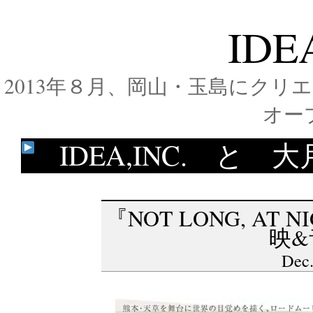
IDE
2013年８月、岡山・玉島にク
オー
IDEA,INC. 
『NOT LONG, AT
映&
Dec.