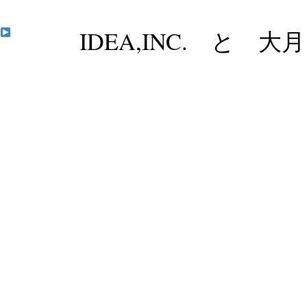
IDEA,INC. と