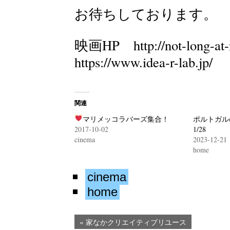
お待ちしております。
映画HP
http://not-long-at
https://www.idea-r-lab.jp/
関連
マリメッコ
ラバーズ集合！
ポルトガル
2017-10-02
1/28
cinema
2023-12-21
home
cinema
home
« 家なかクリエイティブリユース